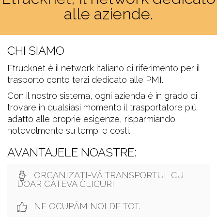
alle aziende.
CHI SIAMO
Etrucknet è il network italiano di riferimento per il
trasporto conto terzi dedicato alle PMI.
Con il nostro sistema, ogni azienda è in grado di
trovare in qualsiasi momento il trasportatore più
adatto alle proprie esigenze, risparmiando
notevolmente su tempi e costi.
AVANTAJELE NOASTRE:
ORGANIZAȚI-VĂ TRANSPORTUL CU
DOAR CÂTEVA CLICURI
NE OCUPĂM NOI DE TOT.