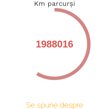
Km parcurși
1988016
Se spune despre