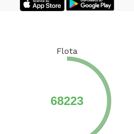
Flota
68223