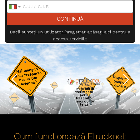
Dacă sunteți un utilizator înregistrat apăsați aici pentru a
accesa serviciile
Cum funcționează Etrucknet: