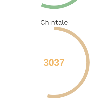
Chintale
3037